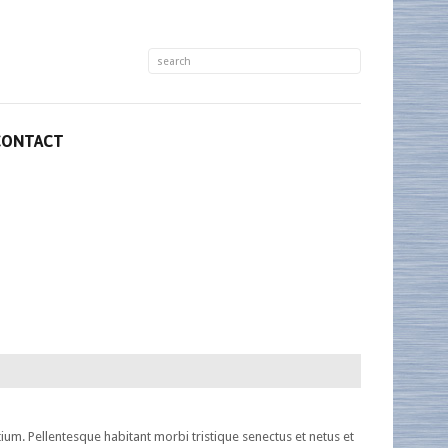
CONTACT
um. Pellentesque habitant morbi tristique senectus et netus et