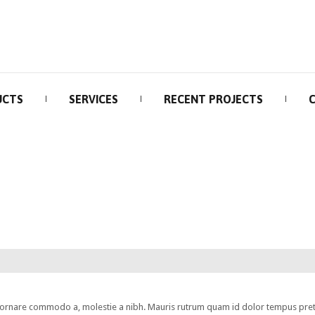
UCTS
SERVICES
RECENT PROJECTS
s ornare commodo a, molestie a nibh. Mauris rutrum quam id dolor tempus preti