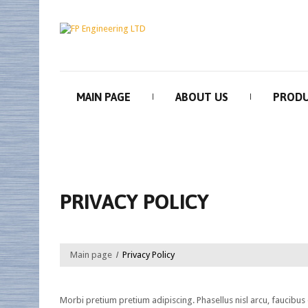
MAIN PAGE
ABOUT US
PROD
PRIVACY POLICY
Main page
Privacy Policy
Morbi pretium pretium adipiscing. Phasellus nisl arcu, faucibu